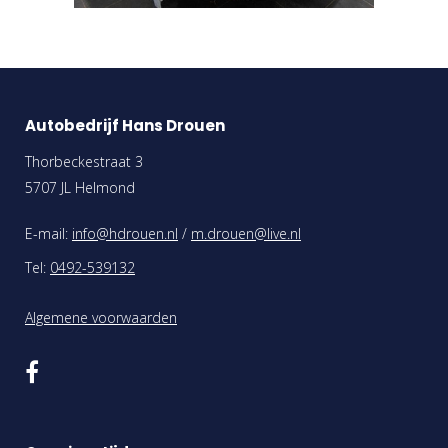
Autobedrijf Hans Drouen
Thorbeckestraat 3
5707 JL Helmond
E-mail:
info@hdrouen.nl
/
m.drouen@live.nl
Tel:
0492-539132
Algemene voorwaarden