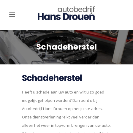
Schadeherstel
Schadeherstel
Heeft u schade aan uw auto en wilt u zo goed
mogelijk geholpen worden? Dan bent u bij
Autobedrijf Hans Drouen op het juiste adres.
Onze dienstverlening reikt veel verder dan
alleen het weer in topvorm brengen van uw auto.