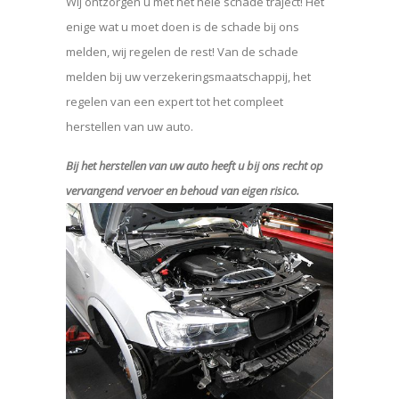
Wij ontzorgen u met het hele schade traject! Het
enige wat u moet doen is de schade bij ons
melden, wij regelen de rest! Van de schade
melden bij uw verzekeringsmaatschappij, het
regelen van een expert tot het compleet
herstellen van uw auto.
Bij het herstellen van uw auto heeft u bij ons recht op
vervangend vervoer en behoud van eigen risico.